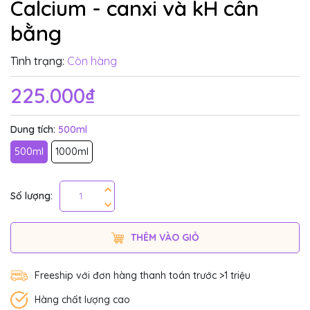
Calcium - canxi và kH cân
bằng
Tình trạng:
Còn hàng
225.000₫
Dung tích:
500ml
500ml
1000ml
Số lượng:
THÊM VÀO GIỎ
Freeship với đơn hàng thanh toán trước >1 triệu
Hàng chất lượng cao