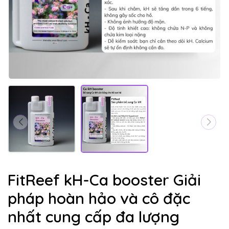
FitReef kH-Ca booster Giải
pháp hoàn hảo và cô đặc
nhất cung cấp đa lượng