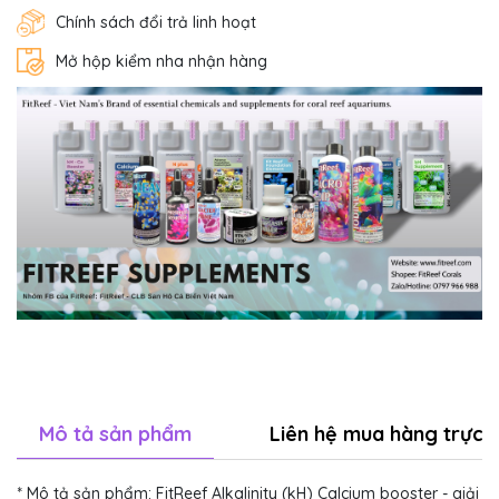
Chính sách đổi trả linh hoạt
Mở hộp kiểm nha nhận hàng
Mô tả sản phẩm
Liên hệ mua hàng trực t
* Mô tả sản phẩm: FitReef Alkalinity (kH) Calcium booster - giải