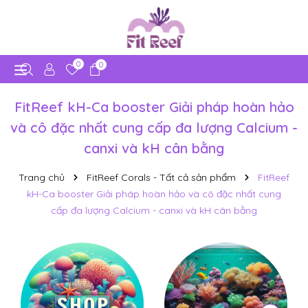
0
0
FitReef kH-Ca booster Giải pháp hoàn hảo
và cô đặc nhất cung cấp đa lượng Calcium -
canxi và kH cân bằng
Trang chủ
FitReef Corals - Tất cả sản phẩm
FitReef
kH-Ca booster Giải pháp hoàn hảo và cô đặc nhất cung
cấp đa lượng Calcium - canxi và kH cân bằng