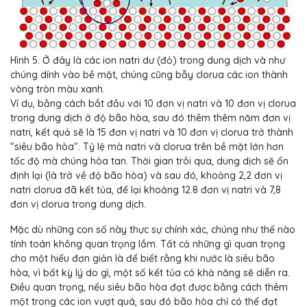
Hình 5. Ở đây là các ion natri dư (đỏ) trong dung dịch và như
chúng dính vào bề mặt, chúng cũng bẫy clorua các ion thành
vòng tròn màu xanh.
Ví dụ, bằng cách bắt đầu với 10 đơn vị natri và 10 đơn vị clorua
trong dung dịch ở độ bão hòa, sau đó thêm thêm năm đơn vị
natri, kết quả sẽ là 15 đơn vị natri và 10 đơn vị clorua trở thành
"siêu bão hòa". Tỷ lệ mà natri và clorua trên bề mặt lớn hơn
tốc độ mà chúng hòa tan. Thời gian trôi qua, dung dịch sẽ ổn
định lại (là trở về độ bão hòa) và sau đó, khoảng 2,2 đơn vị
natri clorua đã kết tủa, để lại khoảng 12.8 đơn vị natri và 7,8
đơn vị clorua trong dung dịch.
Mặc dù những con số này thực sự chính xác, chúng như thế nào
tính toán không quan trọng lắm. Tất cả những gì quan trọng
cho một hiểu đơn giản là để biết rằng khi nước là siêu bão
hòa, vì bất kỳ lý do gì, một số kết tủa có khả năng sẽ diễn ra.
Điều quan trọng, nếu siêu bão hòa đạt được bằng cách thêm
một trong các ion vượt quá, sau đó bão hòa chỉ có thể đạt