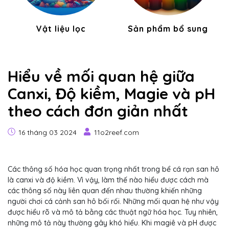
Vật liệu lọc
Sản phẩm bổ sung
Hiểu về mối quan hệ giữa
Canxi, Độ kiềm, Magie và pH
theo cách đơn giản nhất
16 tháng 03 2024
11o2reef.com
Các thông số hóa học quan trọng nhất trong bể cá rạn san hô
là canxi và độ kiềm. Vì vậy, làm thế nào hiểu được cách mà
các thông số này liên quan đến nhau thường khiến những
người chơi cá cảnh san hô bối rối. Những mối quan hệ như vậy
được hiểu rõ và mô tả bằng các thuật ngữ hóa học. Tuy nhiên,
những mô tả này thường gây khó hiểu. Khi magiê và pH được