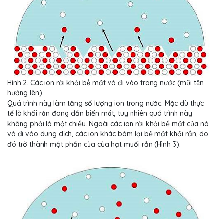
Hình 2. Các ion rời khỏi bề mặt và đi vào trong nước (mũi tên
hướng lên).
Quá trình này làm tăng số lượng ion trong nước. Mặc dù thực
tế là khối rắn đang dần biến mất, tuy nhiên quá trình này
không phải là một chiều. Ngoài các ion rời khỏi bề mặt của nó
và đi vào dung dịch, các ion khác bám lại bề mặt khối rắn, do
đó trở thành một phần của của hạt muối rắn (Hình 3).