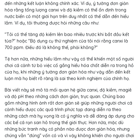
đến những kết luận không chính xác. Ví dụ, ý tưởng đơn giản
hóa rằng tổng lượng canxi và độ kiềm có thể ổn định trong
nước biển có một giới hạn trên duy nhất có thể dẫn đến hiểu
lầm. Ví dụ, tôi thường được hỏi những câu như:
"Tôi có thể tăng độ kiềm lên bao nhiêu trước khi bắt đầu kết
tủa?" hoặc "Bộ dụng cụ thử nghiệm của tôi nói rằng canxi là
700 ppm. Điều đó là không thể, phải không?"
Tệ hơn nữa, những hiểu lầm như vậy có thể khiến một số người
chơi cá cảnh từ bỏ việc cố gắng hiểu hóa chất diễn ra trong hồ
của họ, khi những ý tưởng đơn giản hóa như vậy dẫn đến kết
luận mà họ biết rõ ràng là sai theo kinh nghiệm của chính họ.
Bài viết này sẽ mô tả mối quan hệ giữa canxi, độ kiềm, magiê
và độ pH theo những cách đơn giản, trực quan. Chúng bao
gồm những hình ảnh rất đơn giản sẽ giúp những người chơi cá
cảnh hiểu được các quá trình phức tạp đang diễn ra theo
những cách mà hy vọng là có ý nghĩa và dễ dàng áp dụng cho
các bể cá rạn san hô trong thế giới thực. Hơn nữa, mặc dù
những bức tranh này có phần nào được đơn giản hóa, nhưng
chúng vẫn “đúng” vốn có và vì vậy không khiến cho người chơi