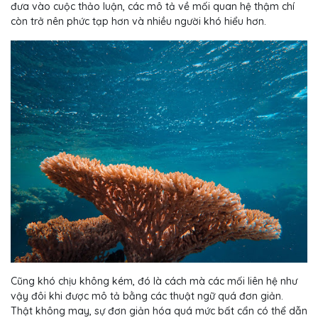
đưa vào cuộc thảo luận, các mô tả về mối quan hệ thậm chí
còn trở nên phức tạp hơn và nhiều người khó hiểu hơn.
Cũng khó chịu không kém, đó là cách mà các mối liên hệ như
vậy đôi khi được mô tả bằng các thuật ngữ quá đơn giản.
Thật không may, sự đơn giản hóa quá mức bất cẩn có thể dẫn