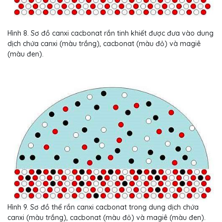
Hình 8. Sơ đồ canxi cacbonat rắn tinh khiết được đưa vào dung
dịch chứa canxi (màu trắng), cacbonat (màu đỏ) và magiê
(màu đen).
Hình 9. Sơ đồ thể rắn canxi cacbonat trong dung dịch chứa
canxi (màu trắng), cacbonat (màu đỏ) và magiê (màu đen).