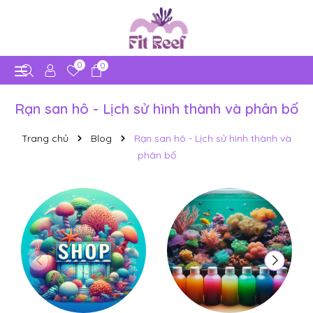
0
0
Rạn san hô - Lịch sử hình thành và phân bố
Trang chủ
Blog
Rạn san hô - Lịch sử hình thành và
phân bố