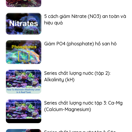
5 cách giảm Nitrate (NO3) an toàn và
hiệu quả
Giảm PO4 (phosphate) hồ san hô
Series chất lượng nước (tập 2):
Alkalinity (kH)
Series chất lượng nước tập 3: Ca-Mg
(Calcium-Magnesium)