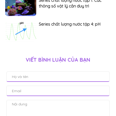
Series chất lượng nước tập 1: Các
thông số vật lý cần duy trì
Series chất lượng nước tập 4: pH
VIẾT BÌNH LUẬN CỦA BẠN