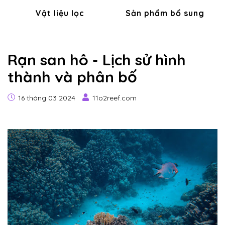
Vật liệu lọc
Sản phẩm bổ sung
Rạn san hô - Lịch sử hình
thành và phân bố
16 tháng 03 2024
11o2reef.com