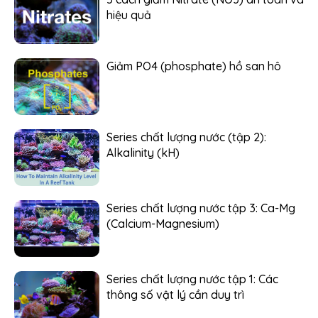
hiệu quả
Giảm PO4 (phosphate) hồ san hô
Series chất lượng nước (tập 2):
Alkalinity (kH)
Series chất lượng nước tập 3: Ca-Mg
(Calcium-Magnesium)
Series chất lượng nước tập 1: Các
thông số vật lý cần duy trì