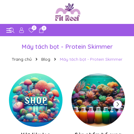
0
0
Máy tách bọt - Protein Skimmer
Trang chủ
Blog
Máy tách bọt - Protein Skimmer