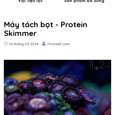
Vật liệu lọc
Sản phẩm bổ sung
Máy tách bọt - Protein
Skimmer
16 tháng 03 2024
11o2reef.com