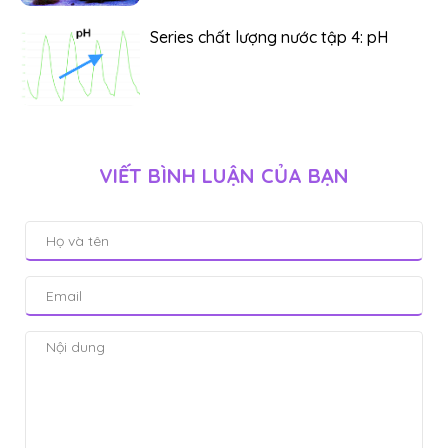
Series chất lượng nước tập 4: pH
VIẾT BÌNH LUẬN CỦA BẠN