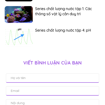
Series chất lượng nước tập 1: Các
thông số vật lý cần duy trì
Series chất lượng nước tập 4: pH
VIẾT BÌNH LUẬN CỦA BẠN