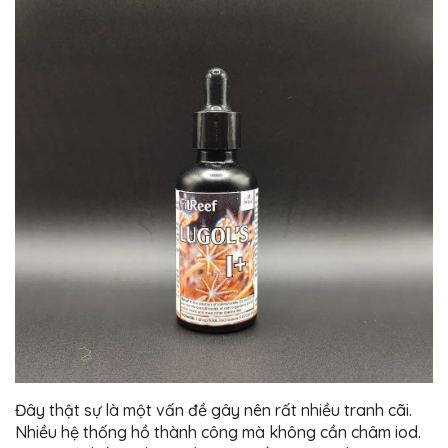
Đây thật sự là một vấn đề gây nên rất nhiều tranh cãi.
Nhiều hệ thống hồ thành công mà không cần châm iod.