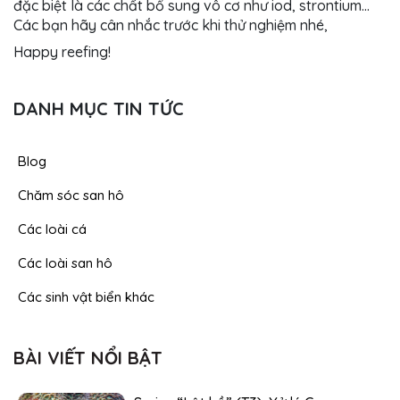
đặc biệt là các chất bổ sung vô cơ như iod, strontium…
Các bạn hãy cân nhắc trước khi thử nghiệm nhé,
Happy reefing!
DANH MỤC TIN TỨC
Blog
Chăm sóc san hô
Các loài cá
Các loài san hô
Các sinh vật biển khác
BÀI VIẾT NỔI BẬT